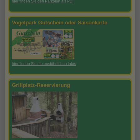
hier finden Sie den Parkplan als PDF
Vogelpark Gutschein oder Saisonkarte
hier finden Sie die ausführlichen Infos
Grillplatz-Reservierung