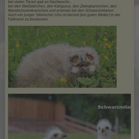
bei vielen Tieren gab es Nachwuchs...
bei den Weißstörchen, den Kängurus, den Zwergkaninchen, den
Mandschurenkranichen und erstmals bei den Schwarzmilanen.
Auch ein junger Sibirischer Uhu ist derzeit (bei guten Wetter) in der
Falknerei zu bestaunen.