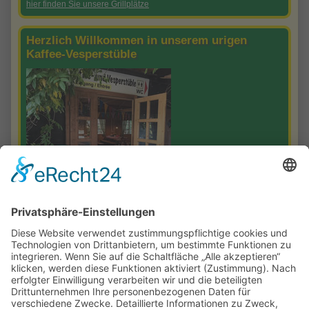
hier finden Sie unsere Grillplätze
Herzlich Willkommen in unserem urigen
Kaffee-Vesperstüble