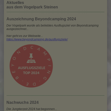
Aktuelles
Wassertretanlage
aus dem Vogelpark Steinen
Auszeichnung Beyondcamping 2024
Der Vogelpark wurde als beliebtes Ausflugsziel von Beyondcamping
ausgezeichnet...
hier geht es zur Webseite...
https://www.beyondcamping.de/ausflugsziele/
Nachwuchs 2024
Die Jungtierzeit 2024 hat begonnen...